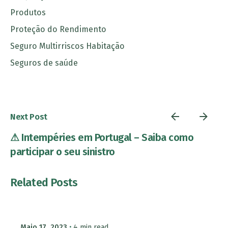
Produtos
Proteção do Rendimento
Seguro Multirriscos Habitação
Seguros de saúde
Next Post
⚠ Intempéries em Portugal – Saiba como
participar o seu sinistro
Related Posts
Maio 17, 2023
4 min read