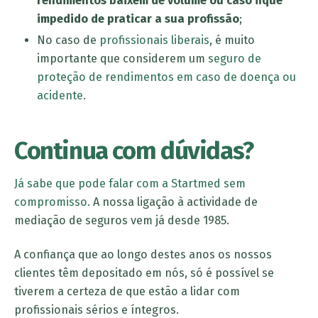
rendimentos baixem de volume ou caso fique
impedido de praticar a sua profissão
;
No caso de
profissionais liberais
, é muito
importante que considerem um
seguro de
proteção de rendimentos em caso de doença ou
acidente
.
Continua com dúvidas?
Já sabe que pode falar com a
Startmed
sem
compromisso.
A nossa ligação à actividade de
mediação de seguros vem já desde 1985.
A confiança que ao longo destes anos os nossos
clientes têm depositado em nós, só é possível se
tiverem a certeza de que estão a lidar com
profissionais sérios e íntegros.